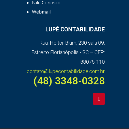
Fale Conosco
Webmail
LUPÊ CONTABILIDADE
Rua: Heitor Blum, 230 sala 09,
Estreito Florianópolis - SC – CEP:
88075-110
contato@lupecontabilidade.com.br
(48) 3348-0328