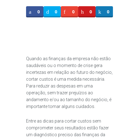
0
0
0
0
0
Quando as finanças da empresa não estão
saudáveis ou o momento de crise gera
incertezas em relação ao futuro do negócio,
cortar custos é uma medida necessária.
Para reduzir as despesas em uma
operação, sem trazer prejuízos ao
andamento e/ou ao tamanho do negócio, é
importante tomar alguns cuidados.
Entre as dicas para cortar custos sem
comprometer seus resultados estão fazer
um diagnóstico preciso das finanças da