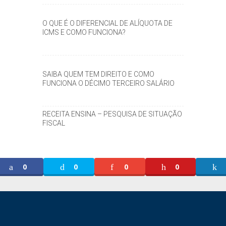
O QUE É O DIFERENCIAL DE ALÍQUOTA DE
ICMS E COMO FUNCIONA?
SAIBA QUEM TEM DIREITO E COMO
FUNCIONA O DÉCIMO TERCEIRO SALÁRIO
RECEITA ENSINA – PESQUISA DE SITUAÇÃO
FISCAL
0
0
0
0