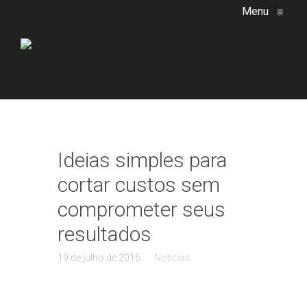
Menu
≡
Ideias simples para
cortar custos sem
comprometer seus
resultados
19 de julho de 2016
Noticias