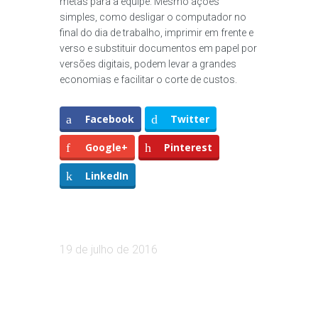
metas para a equipe. Mesmo ações
simples, como desligar o computador no
final do dia de trabalho, imprimir em frente e
verso e substituir documentos em papel por
versões digitais, podem levar a grandes
economias e facilitar o corte de custos.
Facebook
Twitter
Google+
Pinterest
LinkedIn
19 de julho de 2016